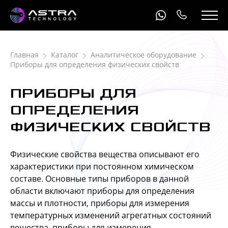
Главная
Каталог
Аналитическое оборудование
Приборы для определения физических свойств
ПРИБОРЫ ДЛЯ
ОПРЕДЕЛЕНИЯ
ФИЗИЧЕСКИХ СВОЙСТВ
Физические свойства вещества описывают его
характеристики при постоянном химическом
составе. Основные типы приборов в данной
области включают приборы для определения
массы и плотности, приборы для измерения
температурных изменений агрегатных состояний
вещества, приборы для измерения