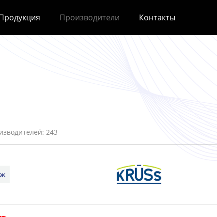
Продукция
Производители
Контакты
изводителей:
243