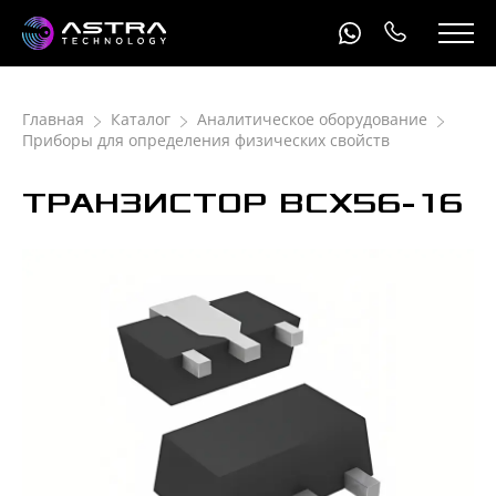
Главная
Каталог
Аналитическое оборудование
Приборы для определения физических свойств
ТРАНЗИСТОР BCX56-16