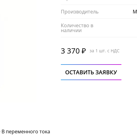
Производитель
M
Количество в
наличии
3 370 ₽
за 1 шт. с НДС
ОСТАВИТЬ ЗАЯВКУ
0 В переменного тока