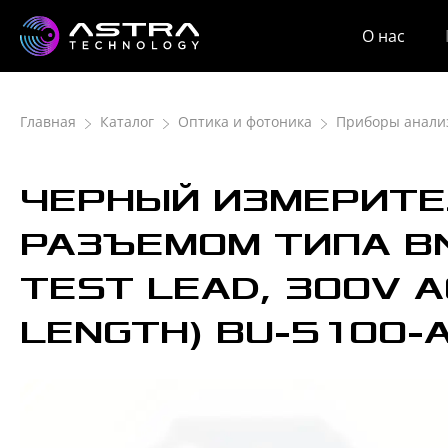
О нас
Главная
Каталог
Оптика и фотоника
Приборы анали
ЧЕРНЫЙ ИЗМЕРИТЕ
РАЗЪЕМОМ ТИПА BN
TEST LEAD, 300V A
LENGTH) BU-5100-A