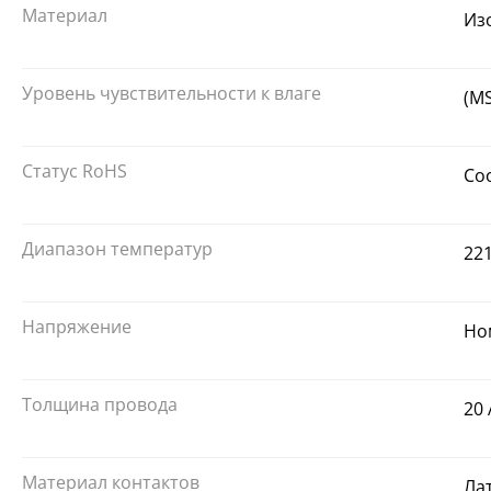
Материал
Из
Уровень чувствительности к влаге
(M
Статус RoHS
Со
Диапазон температур
221
Напряжение
Но
Толщина провода
20
Материал контактов
Ла