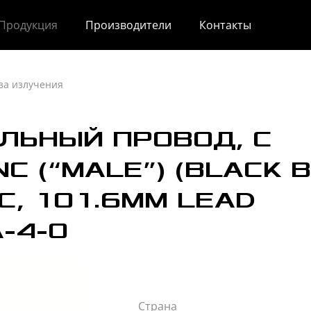
Продукция
Производители
Контакты
за излучения
ЛЬНЫЙ ПРОВОД, С
C (“MALE”) (BLACK 
C, 101.6MM LEAD
-4-0
Страна