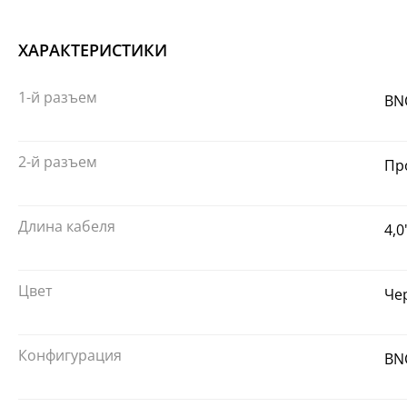
ХАРАКТЕРИСТИКИ
1-й разъем
BN
2-й разъем
Пр
Длина кабеля
4,0
Цвет
Че
Конфигурация
BN