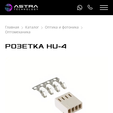
Главная
Каталог
Оптика и фотоника
Оптомеханика
РОЗЕТКА HU-4