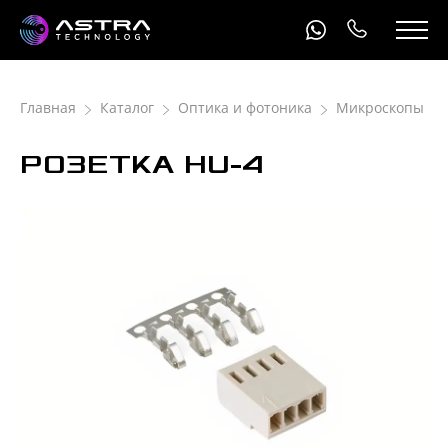
Главная
Каталог
Оптика и фотоника
Микроскопы
РОЗЕТКА HU-4