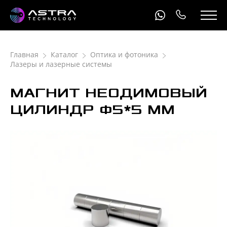
Главная
Каталог
Оптика и фотоника
Лазеры и лазерные системы
МАГНИТ НЕОДИМОВЫЙ
ЦИЛИНДР Ф5*5 ММ