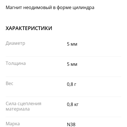
Магнит неодимовый в форме цилиндра
ХАРАКТЕРИСТИКИ
Диаметр
5 мм
Толщина
5 мм
Вес
0,8 г
Сила сцепления
0,8 кг
материала
Марка
N38