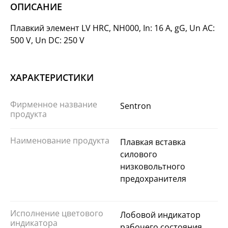
ОПИСАНИЕ
Плавкий элемент LV HRC, NH000, In: 16 A, gG, Un AC:
500 V, Un DC: 250 V
ХАРАКТЕРИСТИКИ
Фирменное название
Sentron
продукта
Наименование продукта
Плавкая вставка
силового
низковольтного
предохранителя
Исполнение цветового
Лобовой индикатор
индикатора
рабочего состояния