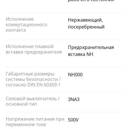
Исполнение
Нержавеющий,
коммутационного
посеребренный
контакта
Исполнение плавкой
Предохранительная
вставки предохранителя
вставка NH
Габаритные размеры
NH000
системы безопасности /
согласно DIN EN 60269-1
Силовой выключатель /
3NA3
основной тип
Напряжение питания при
500V
переменном токе