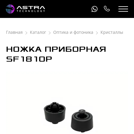
Главная
Каталог
Оптика и фотоника
Кристаллы
НОЖКА ПРИБОРНАЯ
SF1810P