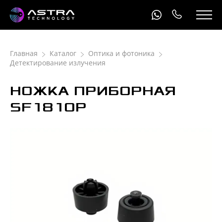
Главная
Каталог
Оптика и фотоника
Детектирование излучения
НОЖКА ПРИБОРНАЯ
SF1810P