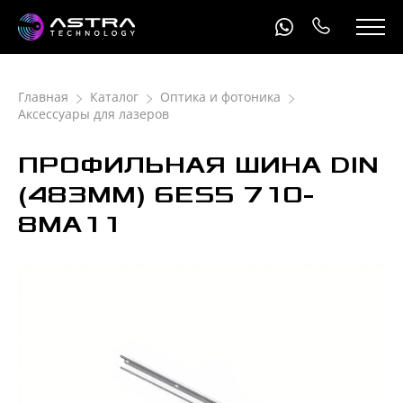
Главная
Каталог
Оптика и фотоника
Аксессуары для лазеров
ПРОФИЛЬНАЯ ШИНА DIN
(483ММ) 6ЕS5 710-
8МА11