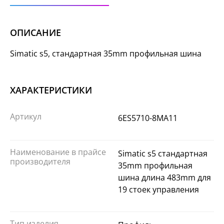
ОПИСАНИЕ
Simatic s5, стандартная 35mm профильная шина
ХАРАКТЕРИСТИКИ
Артикул
6ES5710-8MA11
Наименование в прайсе
Simatic s5 стандартная
производителя
35mm профильная
шина длина 483mm для
19 стоек управления
Тип изделия