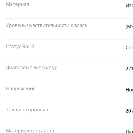
Материал
Из
Уровень чувствительности к влаге
(M
Статус RoHS
Со
Диапазон температур
221
Напряжение
Но
Толщина провода
20
Материал контактов
Ла