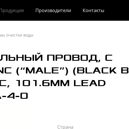
Продукция
Производители
Контакты
мы очистки воды
ЛЬНЫЙ ПРОВОД, С
C (“MALE”) (BLACK 
C, 101.6MM LEAD
-4-0
Страна