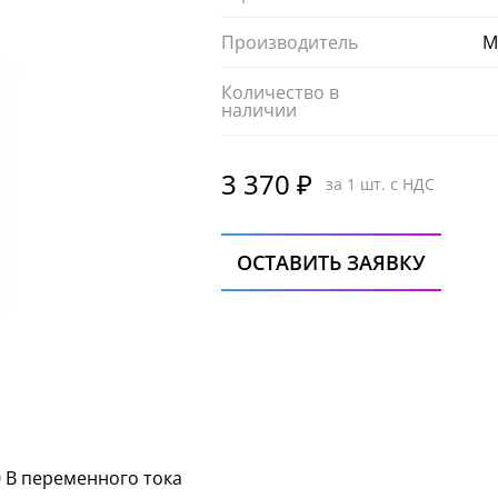
Производитель
M
Количество в
наличии
3 370 ₽
за 1 шт. с НДС
ОСТАВИТЬ ЗАЯВКУ
0 В переменного тока