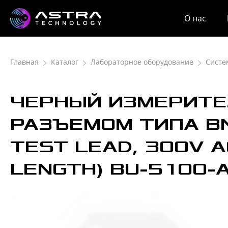
О нас
Главная
Каталог
Лабораторное оборудование
Систе
ЧЕРНЫЙ ИЗМЕРИТЕ
РАЗЪЕМОМ ТИПА BN
TEST LEAD, 300V A
LENGTH) BU-5100-A