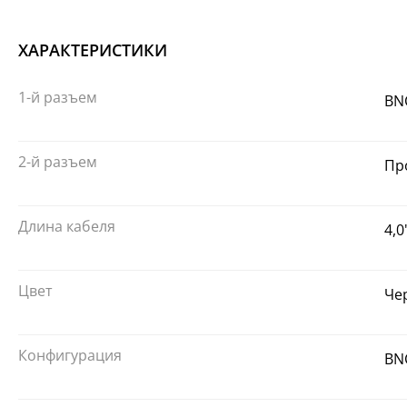
ХАРАКТЕРИСТИКИ
1-й разъем
BN
2-й разъем
Пр
Длина кабеля
4,0
Цвет
Че
Конфигурация
BN