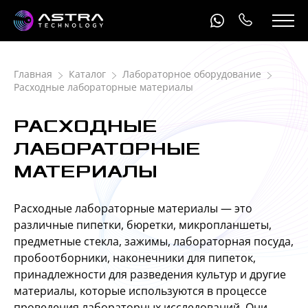
Главная
Каталог
Лабораторное оборудование
Расходные лабораторные материалы
РАСХОДНЫЕ
ЛАБОРАТОРНЫЕ
МАТЕРИАЛЫ
Расходные лабораторные материалы — это
различные пипетки, бюретки, микропланшеты,
предметные стекла, зажимы, лабораторная посуда,
пробоотборники, наконечники для пипеток,
принадлежности для разведения культур и другие
материалы, которые используются в процессе
проведения лабораторных исследований. Они