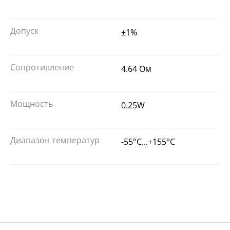
Допуск
±1%
Сопротивление
4.64 Ом
Мощность
0.25W
Диапазон температур
-55°C...+155°C