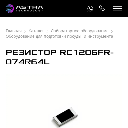
Главная
Каталог
Лабораторное оборудование
Оборудование для подготовки посуды, и инструмента
РЕЗИСТОР RC1206FR-
074R64L