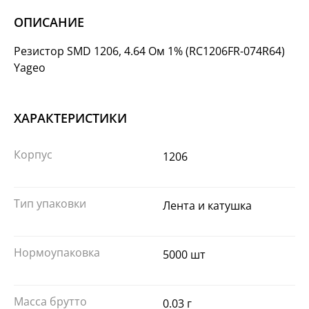
ОПИСАНИЕ
Резистор SMD 1206, 4.64 Ом 1% (RC1206FR-074R64)
Yageo
ХАРАКТЕРИСТИКИ
Корпус
1206
Тип упаковки
Лента и катушка
Нормоупаковка
5000 шт
Масса брутто
0.03 г