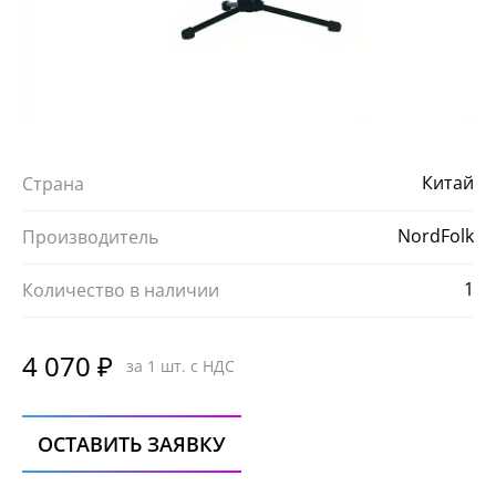
Китай
Страна
NordFolk
Производитель
1
Количество в наличии
4 070 ₽
за 1 шт. с НДС
ОСТАВИТЬ ЗАЯВКУ