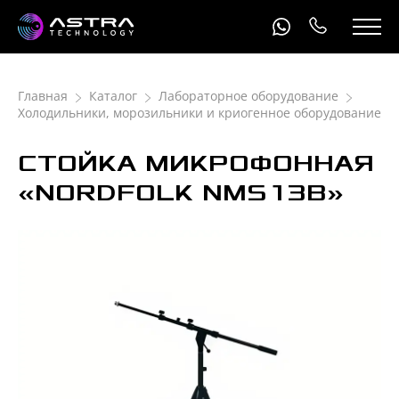
Главная
Каталог
Лабораторное оборудование
Холодильники, морозильники и криогенное оборудование
СТОЙКА МИКРОФОННАЯ
«NORDFOLK NMS13B»