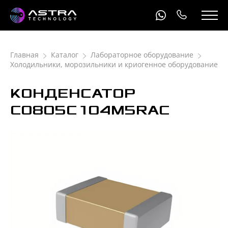
Главная
Каталог
Лабораторное оборудование
Холодильники, морозильники и криогенное оборудование
КОНДЕНСАТОР
С0805C104M5RAC