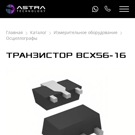
Главная
Каталог
Измерительное оборудование
Осциллографы
ТРАНЗИСТОР BCX56-16