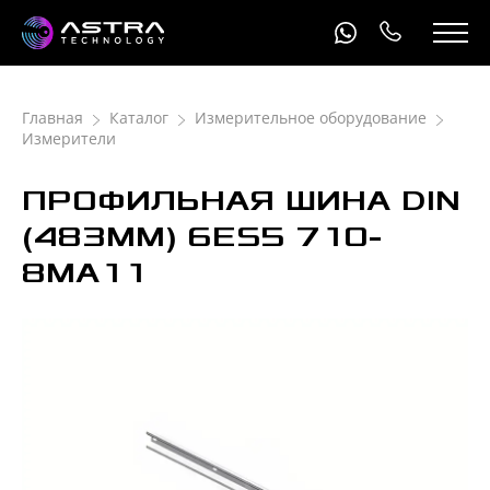
Главная
Каталог
Измерительное оборудование
Измерители
ПРОФИЛЬНАЯ ШИНА DIN
(483ММ) 6ЕS5 710-
8МА11