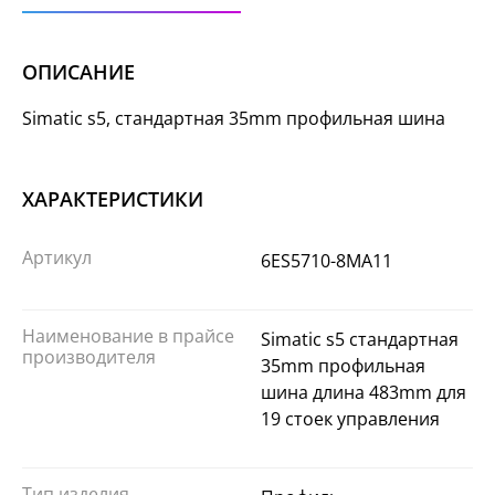
ОПИСАНИЕ
Simatic s5, стандартная 35mm профильная шина
ХАРАКТЕРИСТИКИ
Артикул
6ES5710-8MA11
Наименование в прайсе
Simatic s5 стандартная
производителя
35mm профильная
шина длина 483mm для
19 стоек управления
Тип изделия