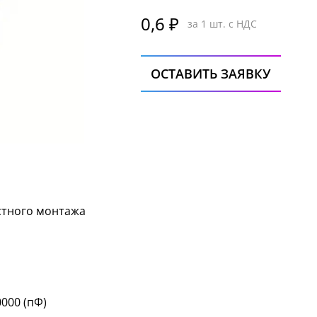
0,6 ₽
за 1 шт. с НДС
ОСТАВИТЬ ЗАЯВКУ
стного монтажа
0000 (пФ)