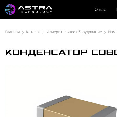
О нас
Главная
Каталог
Измерительное оборудование
Изм
КОНДЕНСАТОР С08