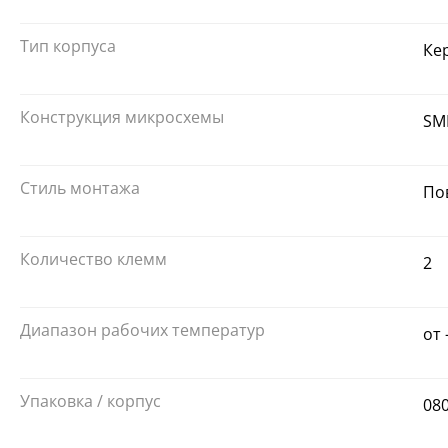
Тип корпуса
Ке
Конструкция микросхемы
SM
Стиль монтажа
По
Количество клемм
2
Диапазон рабочих температур
от 
Упаковка / корпус
08