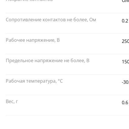
Ол
Сопротивление контактов не более, Ом
0.2
Рабочее напряжение, В
25
Предельное напряжение не более, В
150
Рабочая температура, °С
-3
Вес, г
0.6