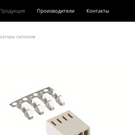
Продукция
Производители
Контакты
раторы сигналов