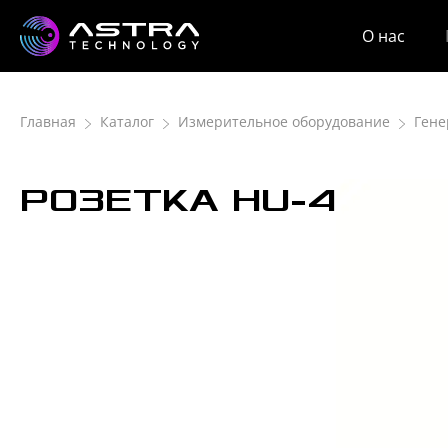
О нас
Главная
Каталог
Измерительное оборудование
Гене
РОЗЕТКА HU-4