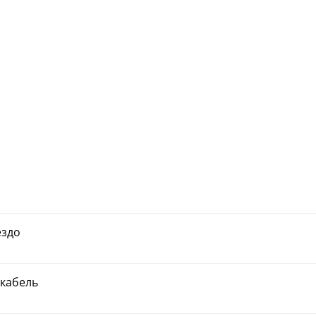
ездо
 кабель