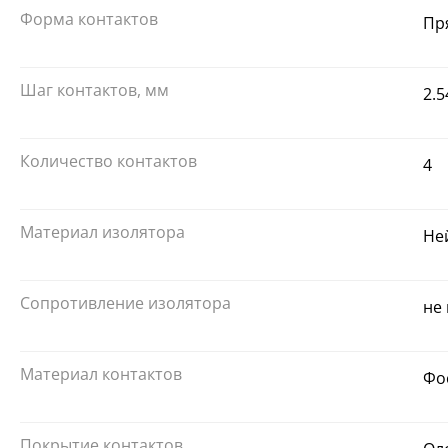
Форма контактов
Пр
Шаг контактов, мм
2.5
Количество контактов
4
Материал изолятора
Не
Сопротивление изолятора
не
Материал контактов
Фо
Покрытие контактов