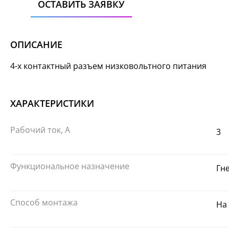
ОСТАВИТЬ ЗАЯВКУ
ОПИСАНИЕ
4-х контактный разъем низковольтного питания
ХАРАКТЕРИСТИКИ
Рабочий ток, А
3
Функциональное назначение
Гн
Способ монтажа
На