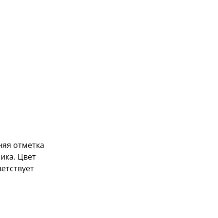
няя отметка
ика. Цвет
ветствует