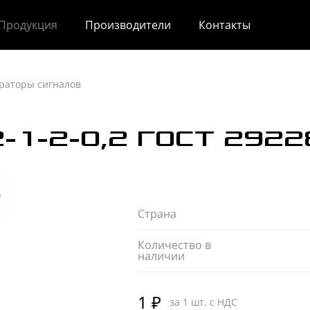
Продукция
Производители
Контакты
раторы сигналов
-1-2-0,2 ГОСТ 2922
Страна
Количество в
наличии
1 ₽
за 1 шт. с НДС