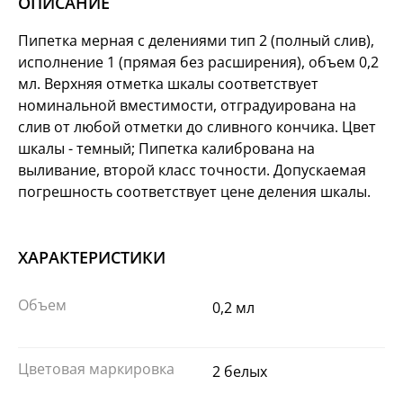
ОПИСАНИЕ
Пипетка мерная с делениями тип 2 (полный слив),
исполнение 1 (прямая без расширения), объем 0,2
мл. Верхняя отметка шкалы соответствует
номинальной вместимости, отградуирована на
слив от любой отметки до сливного кончика. Цвет
шкалы - темный; Пипетка калибрована на
выливание, второй класс точности. Допускаемая
погрешность соответствует цене деления шкалы.
ХАРАКТЕРИСТИКИ
Объем
0,2 мл
Цветовая маркировка
2 белых