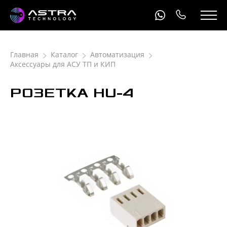
Главная
Каталог
Автоматизация
Аксессуары для АСУ ТП и КИП
РОЗЕТКА HU-4