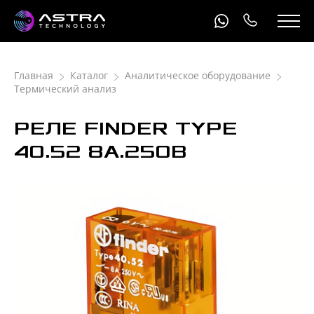
Главная
Каталог
Аналитическое оборудование
Термический анализ
РЕЛЕ FINDER TYPE
40.52 8А.250В