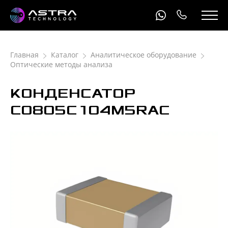
Главная
Каталог
Аналитическое оборудование
Оптические методы анализа
КОНДЕНСАТОР
С0805C104M5RAC