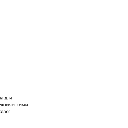
на для
техническими
класс