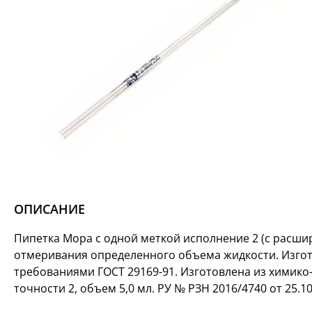
ОПИСАНИЕ
Пипетка Мора с одной меткой исполнение 2 (с расшир
отмеривания определенного объема жидкости. Изгото
требованиями ГОСТ 29169-91. Изготовлена из химико-
точности 2, объем 5,0 мл. РУ № РЗН 2016/4740 от 25.10