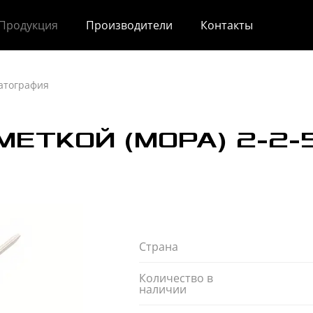
Продукция
Производители
Контакты
атография
МЕТКОЙ (МОРА) 2-2-
Страна
Количество в
наличии