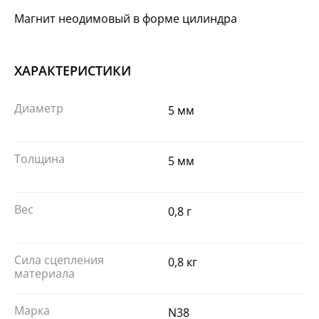
Магнит неодимовый в форме цилиндра
ХАРАКТЕРИСТИКИ
Диаметр
5 мм
Толщина
5 мм
Вес
0,8 г
Сила сцепления
0,8 кг
материала
Марка
N38