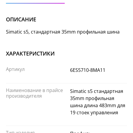
ОПИСАНИЕ
Simatic s5, стандартная 35mm профильная шина
ХАРАКТЕРИСТИКИ
Артикул
6ES5710-8MA11
Наименование в прайсе
Simatic s5 стандартная
производителя
35mm профильная
шина длина 483mm для
19 стоек управления
Тип изделия