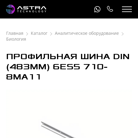
Главная
Каталог
Аналитическое оборудование
Биология
ПРОФИЛЬНАЯ ШИНА DIN
(483ММ) 6ЕS5 710-
8МА11