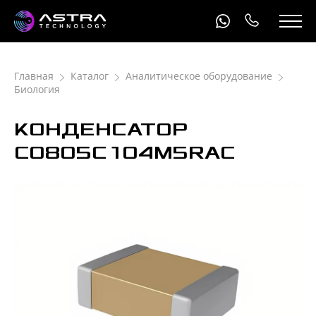
Главная
Каталог
Аналитическое оборудование
Биология
КОНДЕНСАТОР
С0805C104M5RAC